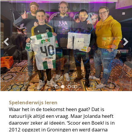
achter 34 bibliotheekvestigingen, acht
afhaalpunten en ruim 180 Bibliotheken op school
in negen Groningse gemeenten in opdracht van
de Provincie Groningen.
Bibliotheekblad 8 • oktober 2024