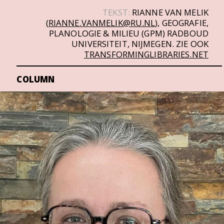
TEKST:
RIANNE VAN MELIK
(
RIANNE.VANMELIK@RU.NL
), GEOGRAFIE,
PLANOLOGIE & MILIEU (GPM) RADBOUD
UNIVERSITEIT, NIJMEGEN. ZIE OOK
TRANSFORMINGLIBRARIES.NET
COLUMN