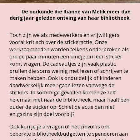
jeugd. Hoe dan ook, posters, stickers en
oorkondes zijn middelen die mensen kunnen
binden aan de bibliotheek. Nu nog hoe je dit op
een duurzamere en inclusievere manier kunt
doen!