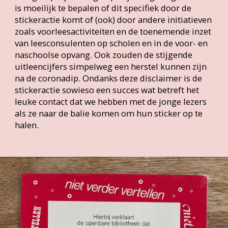
De oorkonde die Rianne van Melik meer dan
derig jaar geleden ontving van haar bibliotheek.