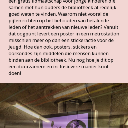
Een serie buitenreclames van de Bibliotheek
Rotterdam.
Rianne van Melik en Jamea Kofi van de
Radboud Universiteit doen onderzoek naar
openbare bibliotheken als sociale
infrastructuur. In deze column bespreken ze
om beurten hun belangrijkste bevindingen.
Bibliotheekblad 5 • mei 2024