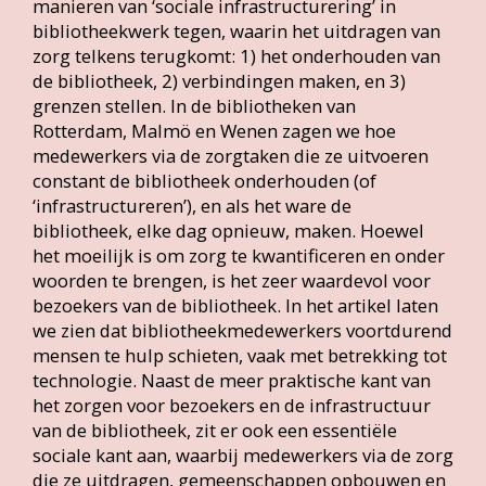
manieren van ‘sociale infrastructurering’ in
bibliotheekwerk tegen, waarin het uitdragen van
zorg telkens terugkomt: 1) het onderhouden van
de bibliotheek, 2) verbindingen maken, en 3)
grenzen stellen. In de bibliotheken van
Rotterdam, Malmö en Wenen zagen we hoe
medewerkers via de zorgtaken die ze uitvoeren
constant de bibliotheek onderhouden (of
‘infrastructureren’), en als het ware de
bibliotheek, elke dag opnieuw, maken. Hoewel
het moeilijk is om zorg te kwantificeren en onder
woorden te brengen, is het zeer waardevol voor
bezoekers van de bibliotheek. In het artikel laten
we zien dat bibliotheekmedewerkers voortdurend
mensen te hulp schieten, vaak met betrekking tot
technologie. Naast de meer praktische kant van
het zorgen voor bezoekers en de infrastructuur
van de bibliotheek, zit er ook een essentiële
sociale kant aan, waarbij medewerkers via de zorg
die ze uitdragen, gemeenschappen opbouwen en