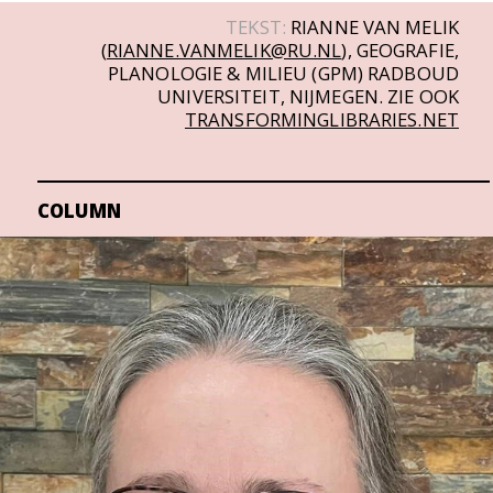
TEKST:
RIANNE VAN MELIK
(
RIANNE.VANMELIK@RU.NL
), GEOGRAFIE,
PLANOLOGIE & MILIEU (GPM) RADBOUD
UNIVERSITEIT, NIJMEGEN. ZIE OOK
TRANSFORMINGLIBRARIES.NET
COLUMN