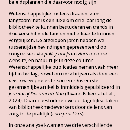
beleidsplannen die daarvoor nodig zijn.
Wetenschappelijke molens draaien soms
langzaam; het is een luxe om drie jaar lang de
bibliotheek te kunnen bestuderen en trends in
drie verschillende landen met elkaar te kunnen
vergelijken. De afgelopen jaren hebben we
tussentijdse bevindingen gepresenteerd op
congressen, via
policy briefs
en
zines
op onze
website, en natuurlijk in deze column.
Wetenschappelijke publicaties nemen vaak meer
tijd in beslag, zowel om te schrijven als door een
peer-review
proces te komen. Ons eerste
gezamenlijke artikel is inmiddels gepubliceerd in
Journal of Documentation
(Rivano Eckerdal et al.,
2024). Daarin bestuderen we de dagelijkse taken
van bibliotheekmedewerkers door de lens van
zorg in de praktijk (
care practices
).
In onze analyse kwamen we drie verschillende