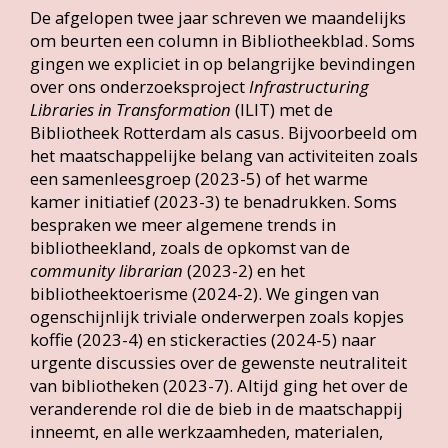
De afgelopen twee jaar schreven we maandelijks
om beurten een column in Bibliotheekblad. Soms
gingen we expliciet in op belangrijke bevindingen
over ons onderzoeksproject
Infrastructuring
Libraries in Transformation
(ILIT) met de
Bibliotheek Rotterdam als casus. Bijvoorbeeld om
het maatschappelijke belang van activiteiten zoals
een samenleesgroep (2023-5) of het warme
kamer initiatief (2023-3) te benadrukken. Soms
bespraken we meer algemene trends in
bibliotheekland, zoals de opkomst van de
community librarian
(2023-2) en het
bibliotheektoerisme (2024-2). We gingen van
ogenschijnlijk triviale onderwerpen zoals kopjes
koffie (2023-4) en stickeracties (2024-5) naar
urgente discussies over de gewenste neutraliteit
van bibliotheken (2023-7). Altijd ging het over de
veranderende rol die de bieb in de maatschappij
inneemt, en alle werkzaamheden, materialen,