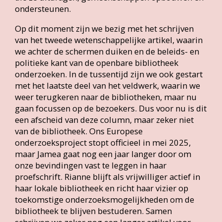
ondersteunen.
Op dit moment zijn we bezig met het schrijven
van het tweede wetenschappelijke artikel, waarin
we achter de schermen duiken en de beleids- en
politieke kant van de openbare bibliotheek
onderzoeken. In de tussentijd zijn we ook gestart
met het laatste deel van het veldwerk, waarin we
weer terugkeren naar de bibliotheken, maar nu
gaan focussen op de bezoekers. Dus voor nu is dit
een afscheid van deze column, maar zeker niet
van de bibliotheek. Ons Europese
onderzoeksproject stopt officieel in mei 2025,
maar Jamea gaat nog een jaar langer door om
onze bevindingen vast te leggen in haar
proefschrift. Rianne blijft als vrijwilliger actief in
haar lokale bibliotheek en richt haar vizier op
toekomstige onderzoeksmogelijkheden om de
bibliotheek te blijven bestuderen. Samen