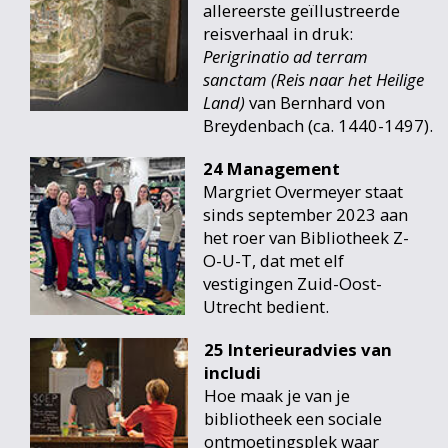
allereerste geïllustreerde
reisverhaal in druk:
Perigrinatio ad terram
sanctam (Reis naar het Heilige
Land)
van Bernhard von
Breydenbach (ca. 1440-1497).
24 Management
Margriet Overmeyer staat
sinds september 2023 aan
het roer van Bibliotheek Z-
O-U-T, dat met elf
vestigingen Zuid-Oost-
Utrecht bedient.
25 Interieuradvies van
includi
Hoe maak je van je
bibliotheek een sociale
ontmoetingsplek waar