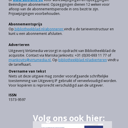
Beëindigen abonnement: Opzeggingen dienen 12 weken voor
afloop van de abonnementsperiode in ons bezit te zijn.
Prijswijzigingen voorbehouden.
Abonnementsprijs
Op
bibliotheekblad.nl/abonneren
vindt u de tarievenstructuur en
kunt u een abonnement afsluiten.
Adverteren
Uitgeverij Virtùmedia verzorgt in opdracht van Bibliotheekblad de
acquisitie. Contact via Mariska Jankovits: +31 (0)30-693 11 77 of
mjankovits@virtumedia.nl.
Op
bibliotheekblad.nl/adverteren
vindt u
de tariefkaart.
Overname van tekst
Niets uit deze uitgave mag zonder voorafgaande schriftelijke
toestemming van Uitgeverij IP gebruikt of verveelvoudigd worden.
Voor kopiëren is reprorecht verschuldigd aan de uitgever.
ISSN
1573-9597
Volg ons ook hier: