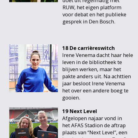
doet dit regelmatig met
RUW, het eigen platform
voor debat en het publieke
gesprek in Den Bosch.
18 De carrièreswitch
Irene Venema dacht haar hele
leven in de bibliotheek te
blijven werken, maar het
pakte anders uit. Na achttien
jaar besloot Irene Venema
het over een andere boeg te
gooien.
19 Next Level
Afgelopen najaar vond in
het AFAS Stadion de aftrap
plaats van “Next Level”, een