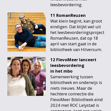
leesbevordering.
11 RomanReuzen
Wat klein begint, kan groot
eindigen. Dat blijkt wel uit
het leesbevorderingsproject
RomanReuzen, dat op 18
april van start gaat in de
bibliotheek van Hilversum.
12 FlevoMeer lanceert
leesbevordering
in het mbo
Samenwerking tussen
bibliotheek en onderwijs is
niets nieuws. Maar de
hechtere connectie die
FlevoMeer Bibliotheek eind
2024 met ROC Lelystad is
aangegaan, kent een uniek