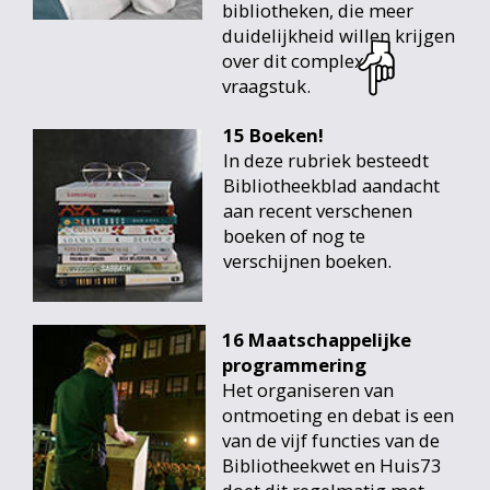
bibliotheken, die meer
duidelijkheid willen krijgen
over dit complexe
vraagstuk.
15 Boeken!
In deze rubriek besteedt
Bibliotheekblad aandacht
aan recent verschenen
boeken of nog te
verschijnen boeken.
16 Maatschappelijke
programmering
Het organiseren van
ontmoeting en debat is een
van de vijf functies van de
Bibliotheekwet en Huis73