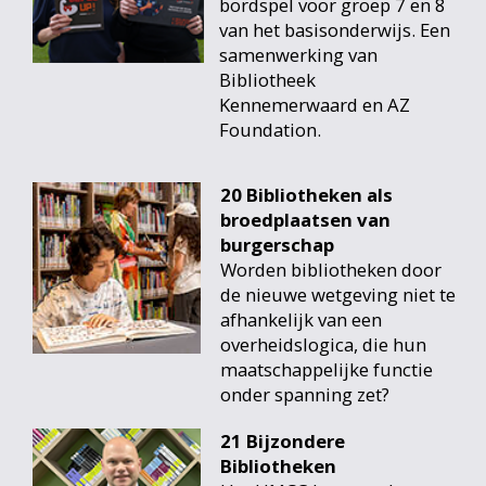
bordspel voor groep 7 en 8
van het basisonderwijs. Een
samenwerking van
Bibliotheek
Kennemerwaard en AZ
Foundation.
20 Bibliotheken als
broedplaatsen van
burgerschap
Worden bibliotheken door
de nieuwe wetgeving niet te
afhankelijk van een
overheidslogica, die hun
maatschappelijke functie
onder spanning zet?
21 Bijzondere
Bibliotheken