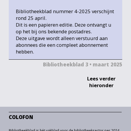
Bibliotheekblad nummer 4-2025 verschijnt
rond 25 april.
Dit is een papieren editie. Deze ontvangt u
op het bij ons bekende postadres.
Deze uitgave wordt alleen verstuurd aan
abonnees die een compleet abonnement
hebben.
Bibliotheekblad 3 • maart 2025
Lees verder
hieronder
COLOFON
Bibliotheekblad is hét vakblad voor de bibliotheeksector per 2024