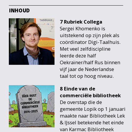
INHOUD
7 Rubriek Collega
Sergei Khomenko is
uitstekend op zijn plek als
coördinator Digi-Taalhuis.
Met veel zelfdiscipline
leerde deze half
Oekraïner/half Rus binnen
vijf jaar de Nederlandse
taal tot op hoog niveau.
8 Einde van de
commerciële bibliotheek
De overstap die de
gemeente Lopik op 1 januari
maakte naar Bibliotheek Lek
& IJssel betekende het einde
van Karmac Bibliotheek