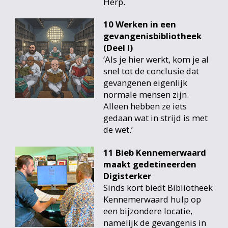
Herp.
10 Werken in een
gevangenisbibliotheek
(Deel I)
‘Als je hier werkt, kom je al
snel tot de conclusie dat
gevangenen eigenlijk
normale mensen zijn.
Alleen hebben ze iets
gedaan wat in strijd is met
de wet.’
11 Bieb Kennemerwaard
maakt gedetineerden
Digisterker
Sinds kort biedt Bibliotheek
Kennemerwaard hulp op
een bijzondere locatie,
namelijk de gevangenis in