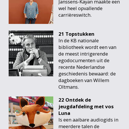
Janssens-Kayan maakte een
wel heel opvallende
carrièreswitch.
21 Topstukken
In de KB nationale
bibliotheek wordt een van
de meest intrigerende
egodocumenten uit de
recente Nederlandse
geschiedenis bewaard: de
dagboeken van Willem
Oltmans.
22 Ontdek de
jeugdafdeling met vos
Luna
Is een aaibare audiogids in
meerdere talen de