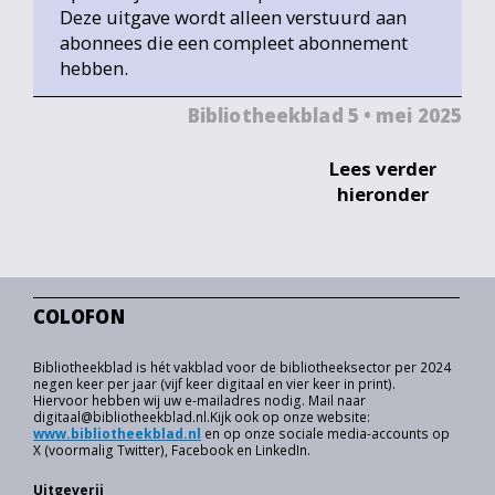
Deze uitgave wordt alleen verstuurd aan
abonnees die een compleet abonnement
hebben.
Bibliotheekblad 5 • mei 2025
Lees verder
hieronder
COLOFON
Bibliotheekblad is hét vakblad voor de bibliotheeksector per 2024
negen keer per jaar (vijf keer digitaal en vier keer in print).
Hiervoor hebben wij uw e-mailadres nodig. Mail naar
digitaal@bibliotheekblad.nl.Kijk ook op onze website:
www.bibliotheekblad.nl
en op onze sociale media-accounts op
X (voormalig Twitter), Facebook en LinkedIn.
Uitgeverij