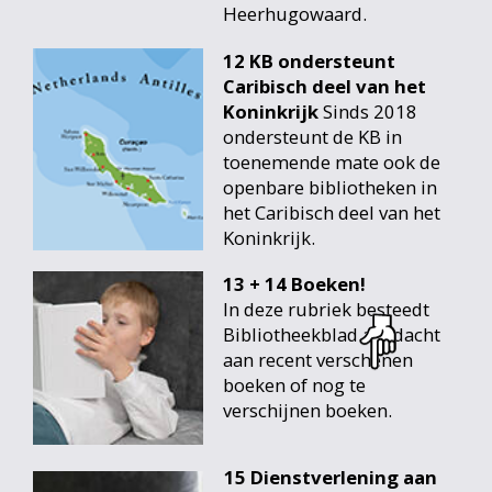
Heerhugowaard.
12 KB ondersteunt
Caribisch deel van het
Koninkrijk
Sinds 2018
ondersteunt de KB in
toenemende mate ook de
openbare bibliotheken in
het Caribisch deel van het
Koninkrijk.
13 + 14 Boeken!
In deze rubriek besteedt
Bibliotheekblad aandacht
aan recent verschenen
boeken of nog te
verschijnen boeken.
15 Dienstverlening aan