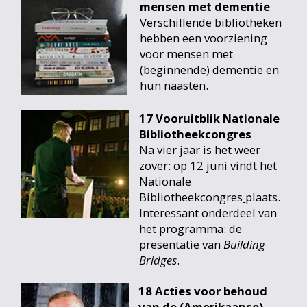
mensen met dementie
Verschillende bibliotheken
hebben een voorziening
voor mensen met
(beginnende) dementie en
hun naasten.
17 Vooruitblik Nationale
Bibliotheekcongres
Na vier jaar is het weer
zover: op 12 juni vindt het
Nationale
Bibliotheekcongres
plaats.
Interessant onderdeel van
het programma: de
presentatie van
Building
Bridges
.
18 Acties voor behoud
van de (Amerikaanse)