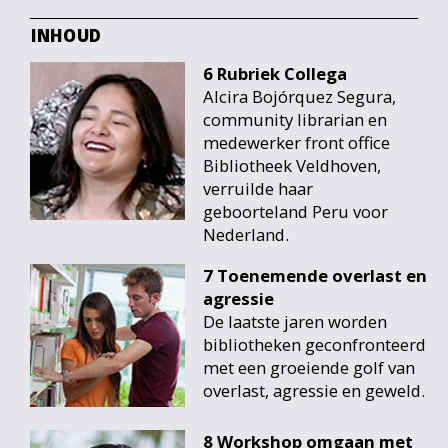
INHOUD
6 Rubriek Collega
Alcira Bojórquez Segura,
community librarian en
medewerker front office
Bibliotheek Veldhoven,
verruilde haar
geboorteland Peru voor
Nederland.
7 Toenemende overlast en
agressie
De laatste jaren worden
bibliotheken geconfronteerd
met een groeiende golf van
overlast, agressie en geweld.
8 Workshop omgaan met