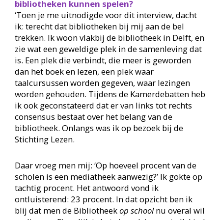
bibliotheken kunnen spelen?
‘Toen je me uitnodigde voor dit interview, dacht
ik: terecht dat bibliotheken bij mij aan de bel
trekken. Ik woon vlakbij de bibliotheek in Delft, en
zie wat een geweldige plek in de samenleving dat
is. Een plek die verbindt, die meer is geworden
dan het boek en lezen, een plek waar
taalcursussen worden gegeven, waar lezingen
worden gehouden. Tijdens de Kamerdebatten heb
ik ook geconstateerd dat er van links tot rechts
consensus bestaat over het belang van de
bibliotheek. Onlangs was ik op bezoek bij de
Stichting Lezen.
Daar vroeg men mij: ‘Op hoeveel procent van de
scholen is een mediatheek aanwezig?’ Ik gokte op
tachtig procent. Het antwoord vond ik
ontluisterend: 23 procent. In dat opzicht ben ik
blij dat men de Bibliotheek
op school
nu overal wil