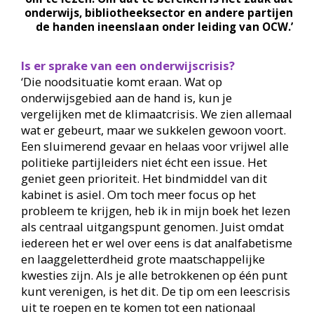
onderwijs, bibliotheeksector en andere partijen
de handen ineenslaan onder leiding van OCW.’
Is er sprake van een onderwijscrisis?
‘Die noodsituatie komt eraan. Wat op
onderwijsgebied aan de hand is, kun je
vergelijken met de klimaatcrisis. We zien allemaal
wat er gebeurt, maar we sukkelen gewoon voort.
Een sluimerend gevaar en helaas voor vrijwel alle
politieke partijleiders niet écht een issue. Het
geniet geen prioriteit. Het bindmiddel van dit
kabinet is asiel. Om toch meer focus op het
probleem te krijgen, heb ik in mijn boek het lezen
als centraal uitgangspunt genomen. Juist omdat
iedereen het er wel over eens is dat analfabetisme
en laaggeletterdheid grote maatschappelijke
kwesties zijn. Als je alle betrokkenen op één punt
kunt verenigen, is het dit. De tip om een leescrisis
uit te roepen en te komen tot een nationaal