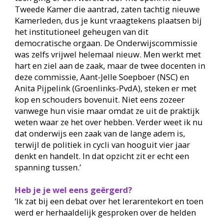
Tweede Kamer die aantrad, zaten tachtig nieuwe
Kamerleden, dus je kunt vraagtekens plaatsen bij
het institutioneel geheugen van dit
democratische orgaan. De Onderwijscommissie
was zelfs vrijwel helemaal nieuw. Men werkt met
hart en ziel aan de zaak, maar de twee docenten in
deze commissie, Aant-Jelle Soepboer (NSC) en
Anita Pijpelink (Groenlinks-PvdA), steken er met
kop en schouders bovenuit. Niet eens zozeer
vanwege hun visie maar omdat ze uit de praktijk
weten waar ze het over hebben. Verder weet ik nu
dat onderwijs een zaak van de lange adem is,
terwijl de politiek in cycli van hooguit vier jaar
denkt en handelt. In dat opzicht zit er echt een
spanning tussen.’
Heb je je wel eens geërgerd?
‘Ik zat bij een debat over het lerarentekort en toen
werd er herhaaldelijk gesproken over de helden