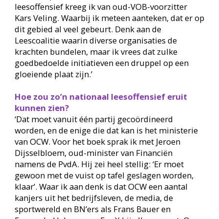
leesoffensief kreeg ik van oud-VOB-voorzitter
Kars Veling. Waarbij ik meteen aanteken, dat er op
dit gebied al veel gebeurt. Denk aan de
Leescoalitie waarin diverse organisaties de
krachten bundelen, maar ik vrees dat zulke
goedbedoelde initiatieven een druppel op een
gloeiende plaat zijn.’
Hoe zou zo’n nationaal leesoffensief eruit
kunnen zien?
‘Dat moet vanuit één partij gecoördineerd
worden, en de enige die dat kan is het ministerie
van OCW. Voor het boek sprak ik met Jeroen
Dijsselbloem, oud-minister van Financiën
namens de PvdA. Hij zei heel stellig: ‘Er moet
gewoon met de vuist op tafel geslagen worden,
klaar’. Waar ik aan denk is dat OCW een aantal
kanjers uit het bedrijfsleven, de media, de
sportwereld en BN’ers als Frans Bauer en