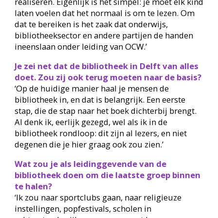
realiseren. Eigenlijk is het simpel: je moet elk kind
laten voelen dat het normaal is om te lezen. Om
dat te bereiken is het zaak dat onderwijs,
bibliotheeksector en andere partijen de handen
ineenslaan onder leiding van OCW.’
Je zei net dat de bibliotheek in Delft van alles
doet. Zou zij ook terug moeten naar de basis?
‘Op de huidige manier haal je mensen de
bibliotheek in, en dat is belangrijk. Een eerste
stap, die de stap naar het boek dichterbij brengt.
Al denk ik, eerlijk gezegd, wel als ik in de
bibliotheek rondloop: dit zijn al lezers, en niet
degenen die je hier graag ook zou zien.’
Wat zou je als leidinggevende van de
bibliotheek doen om die laatste groep binnen
te halen?
‘Ik zou naar sportclubs gaan, naar religieuze
instellingen, popfestivals, scholen in