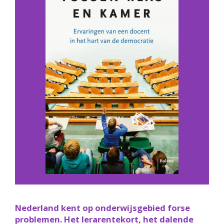
Nederland kent op onderwijsgebied forse
problemen. Het lerarentekort, het dalende