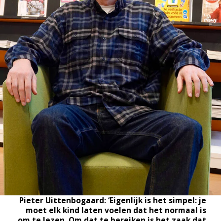
Pieter Uittenbogaard: ‘Eigenlijk is het simpel: je
moet elk kind laten voelen dat het normaal is
om te lezen. Om dat te bereiken is het zaak dat