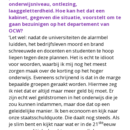
onderwijsniveau, ontlezing,
laaggeletterdheid. Hoe kan het dat een
kabinet, gegeven die situatie, voorstelt om te
gaan bezuinigen op het departement van
OCW?
‘Let wel: nadat de universiteiten de alarmbel
luidden, het bedrijfsleven moord en brand
schreeuwde en docenten en studenten te hoop
liepen tegen deze plannen. Het is echt te idioot
voor woorden, waarbij ik mij nog het meest
zorgen maak over de korting op het hoger
onderwijs. Eveneens schrijnend is dat in de marge
bepaalde groepen geraakt worden. Hiermee zeg
ik niet dat er altijd maar meer geld bij moet. Er
zijn echt wel geldstromen in het onderwijs die je
zou kunnen indammen, maar doe dat op een
geleidelijke manier. Ik ben econoom en kijk naar
onze staatsschuldquote. Die daalt nog steeds. Als
ste
je slim bent en kijkt naar wat er in de 21
eeuw