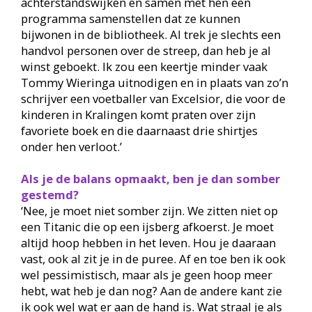
achterstandswijken en samen met hen een
programma samenstellen dat ze kunnen
bijwonen in de bibliotheek. Al trek je slechts een
handvol personen over de streep, dan heb je al
winst geboekt. Ik zou een keertje minder vaak
Tommy Wieringa uitnodigen en in plaats van zo’n
schrijver een voetballer van Excelsior, die voor de
kinderen in Kralingen komt praten over zijn
favoriete boek en die daarnaast drie shirtjes
onder hen verloot.’
Als je de balans opmaakt, ben je dan somber
gestemd?
‘Nee, je moet niet somber zijn. We zitten niet op
een Titanic die op een ijsberg afkoerst. Je moet
altijd hoop hebben in het leven. Hou je daaraan
vast, ook al zit je in de puree. Af en toe ben ik ook
wel pessimistisch, maar als je geen hoop meer
hebt, wat heb je dan nog? Aan de andere kant zie
ik ook wel wat er aan de hand is. Wat straal je als