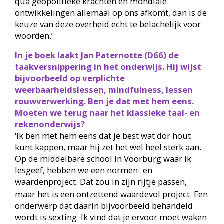
qua geopolitieke krachten en mondiale
ontwikkelingen allemaal op ons afkomt, dan is de
keuze van deze overheid echt te belachelijk voor
woorden.’
In je boek laakt Jan Paternotte (D66) de
taakversnippering in het onderwijs. Hij wijst
bijvoorbeeld op verplichte
weerbaarheidslessen, mindfulness, lessen
rouwverwerking. Ben je dat met hem eens.
Moeten we terug naar het klassieke taal- en
rekenonderwijs?
‘Ik ben met hem eens dat je best wat dor hout
kunt kappen, maar hij zet het wel heel sterk aan.
Op de middelbare school in Voorburg waar ik
lesgeef, hebben we een normen- en
waardenproject. Dat zou in zijn rijtje passen,
maar het is een ontzettend waardevol project. Een
onderwerp dat daarin bijvoorbeeld behandeld
wordt is sexting. Ik vind dat je ervoor moet waken