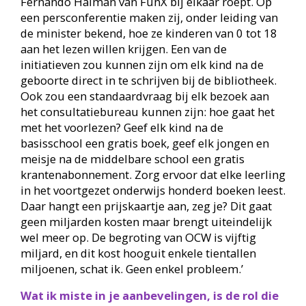
Fernando Halman van FunX bij elkaar roept. Op
een persconferentie maken zij, onder leiding van
de minister bekend, hoe ze kinderen van 0 tot 18
aan het lezen willen krijgen. Een van de
initiatieven zou kunnen zijn om elk kind na de
geboorte direct in te schrijven bij de bibliotheek.
Ook zou een standaardvraag bij elk bezoek aan
het consultatiebureau kunnen zijn: hoe gaat het
met het voorlezen? Geef elk kind na de
basisschool een gratis boek, geef elk jongen en
meisje na de middelbare school een gratis
krantenabonnement. Zorg ervoor dat elke leerling
in het voortgezet onderwijs honderd boeken leest.
Daar hangt een prijskaartje aan, zeg je? Dit gaat
geen miljarden kosten maar brengt uiteindelijk
wel meer op. De begroting van OCW is vijftig
miljard, en dit kost hooguit enkele tientallen
miljoenen, schat ik. Geen enkel probleem.’
Wat ik miste in je aanbevelingen, is de rol die