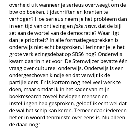
overheid uit wanneer je serieus overweegt om de
btw op boeken, tijdschriften en kranten te
verhogen? Hoe serieus neem je het probleem dan
in een tijd van ontlezing en
fake news
, dat de bijl
zet aan de wortel van de democratie? Waar ligt
dan je prioriteit? In alle formatiegesprekken is
onderwijs niet echt besproken. Herinner je je het
grote verkiezingsdebat op SBS6 nog? Onderwijs
kwam daarin niet voor. De Stemwijzer bevatte één
vraag over cultureel onderwijs. Onderwijs is een
ondergeschoven kindje en dat verwijt ik de
partijleiders. Er is kortom nog heel veel werk te
doen, maar omdat ik in het kader van mijn
boekresearch zoveel bevlogen mensen en
instellingen heb gesproken, geloof ik echt wel dat
de wal het schip kan keren. Temeer daar iedereen
het er in woord tenminste over eens is. Nu alleen
de daad nog.’